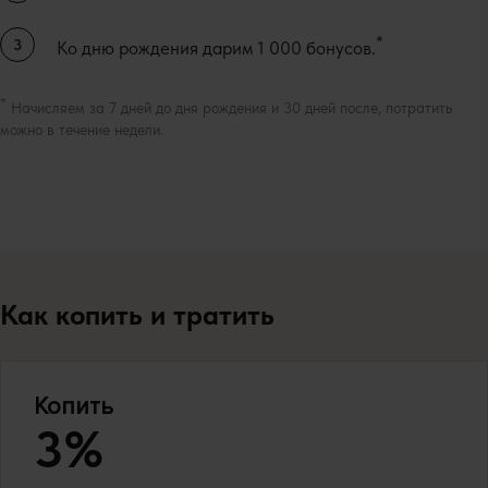
*
Ко дню рождения дарим 1 000 бонусов.
*
Начисляем за 7 дней до дня рождения и 30 дней после, потратить
можно в течение недели.
Как копить и тратить
Копить
3%