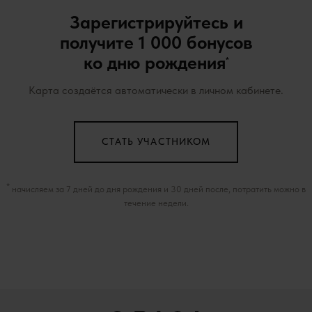
Зарегистрируйтесь и
получите 1 000 бонусов
ко дню рождения
*
Карта создаётся автоматически в личном кабинете.
СТАТЬ УЧАСТНИКОМ
*
начисляем за 7 дней до дня рождения и 30 дней после, потратить можно в
течение недели.