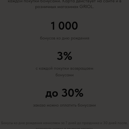
каждой покупки бонусами. Карта действует на сайте и в
розничных магазинах GRIOL.
1 000
бонусов ко дню рождения
3%
с каждой покупки возвращаем
бонусами
до 30%
заказа можно оплатить бонусами
Бонусы ко дню рождения начисляем за 7 дней до праздника и 30 дней после,
потратить можно в течение недели.