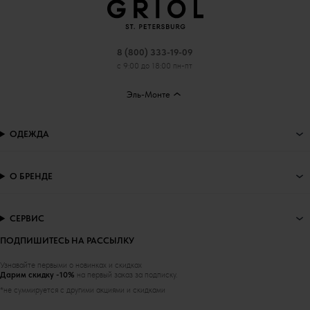
8 (800) 333-19-09
с 9:00 до 18:00 пн-пт
Эль-Монте
ОДЕЖДА
О БРЕНДЕ
СЕРВИС
ПОДПИШИТЕСЬ НА РАССЫЛКУ
Узнавайте первыми о новинках и скидках
Дарим скидку -10%
на первый заказ за подписку.
*не суммируется с другими акциями и скидками