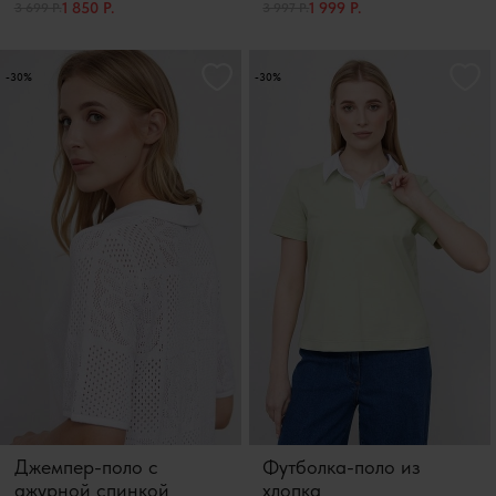
1 850 Р.
1 999 Р.
3 699 Р.
3 997 Р.
-30%
-30%
Джемпер-поло с
Футболка-поло из
ажурной спинкой
хлопка