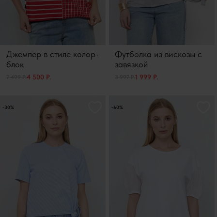
Джемпер в стиле колор-
Футболка из вискозы с
блок
завязкой
4 500 Р.
1 999 Р.
7 499 Р.
3 997 Р.
-30%
-60%