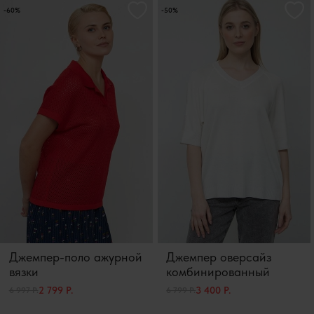
-60%
-50%
Джемпер-поло ажурной
Джемпер оверсайз
вязки
комбинированный
2 799 Р.
3 400 Р.
6 997 Р.
6 799 Р.