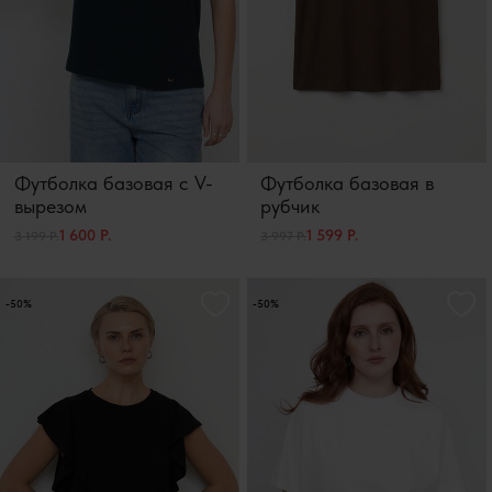
Футболка базовая с V-
Футболка базовая в
вырезом
рубчик
1 600 Р.
1 599 Р.
3 199 Р.
3 997 Р.
-50%
-50%