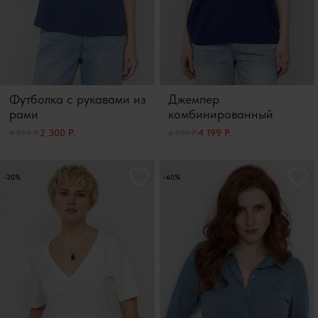
Футболка с рукавами из
Джемпер
рами
комбинированный
2 300 Р.
4 199 Р.
4 599 Р.
6 997 Р.
-30%
-60%