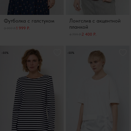
Футболка с галстуком
Лонгслив с акцентной
планкой
1 999 Р.
3 997 Р.
2 400 Р.
4 799 Р.
-50%
-50%