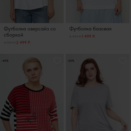
Футболка оверсайз со
Футболка базовая
сборкой
1 499 Р.
2 997 Р.
2 499 Р.
4 997 Р.
-40%
-50%