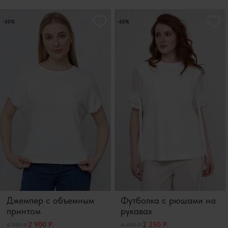
-50%
-50%
Джемпер с объемным
Футболка с рюшами на
принтом
рукавах
2 900 Р.
2 250 Р.
5 799 Р.
4 499 Р.