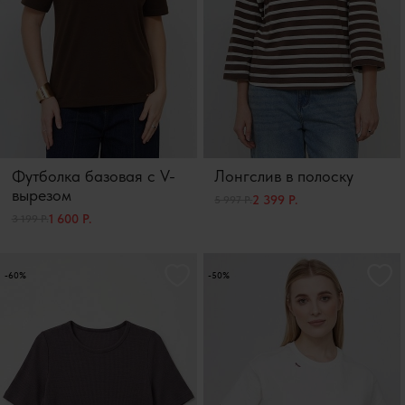
Футболка базовая с V-
Лонгслив в полоску
вырезом
2 399 Р.
5 997 Р.
1 600 Р.
3 199 Р.
-60%
-50%