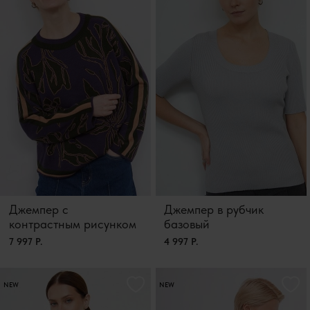
Джемпер с
Джемпер в рубчик
контрастным рисунком
базовый
7 997 Р.
4 997 Р.
NEW
NEW