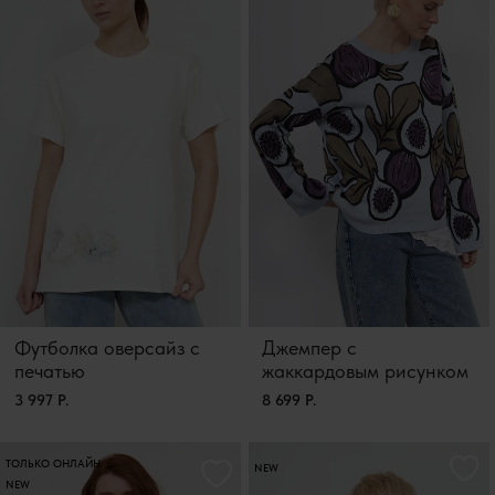
Футболка оверсайз с
Джемпер с
печатью
жаккардовым рисунком
3 997 Р.
8 699 Р.
ТОЛЬКО ОНЛАЙН
NEW
NEW