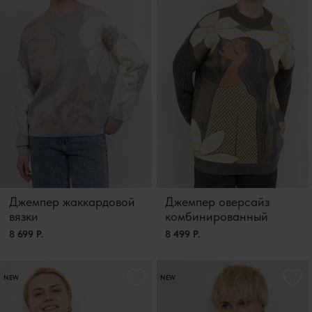
Джемпер жаккардовой
Джемпер оверсайз
вязки
комбинированный
8 699 Р.
8 499 Р.
NEW
NEW