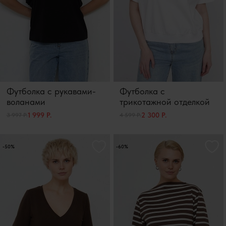
Футболка с рукавами-
Футболка с
воланами
трикотажной отделкой
1 999 Р.
2 300 Р.
3 997 Р.
4 599 Р.
-50%
-60%