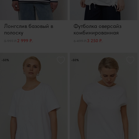
Лонгслив базовый в
Футболка оверсайз
полоску
комбинированная
2 999 Р.
3 250 Р.
5 997 Р.
6 499 Р.
-50%
-50%