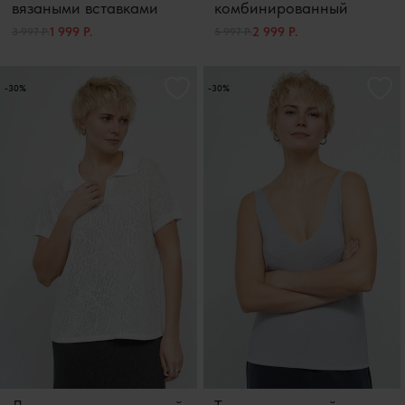
вязаными вставками
комбинированный
1 999 Р.
2 999 Р.
3 997 Р.
5 997 Р.
-30%
-30%