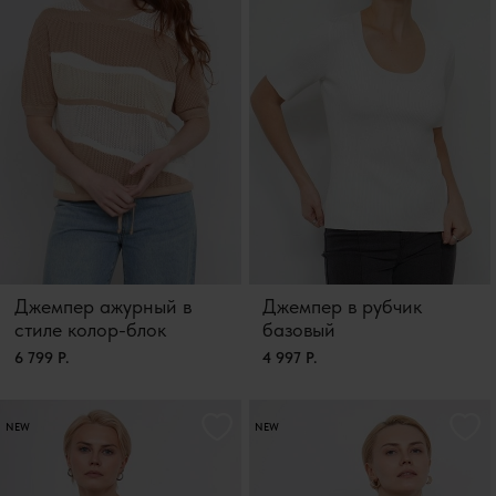
Джемпер ажурный в
Джемпер в рубчик
стиле колор-блок
базовый
6 799 Р.
4 997 Р.
NEW
NEW