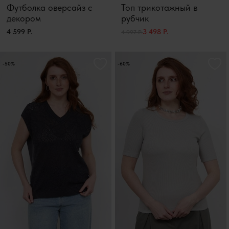
Футболка оверсайз с
Топ трикотажный в
декором
рубчик
4 599 Р.
3 498 Р.
4 997 Р.
-50%
-60%