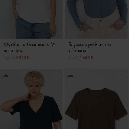
Футболка базовая с V-
Блузка в рубчик на
вырезом
кнопках
2 240 Р.
1 680 Р.
3 199 Р.
4 199 Р.
-50%
-60%