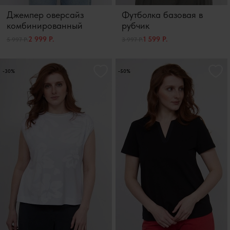
Джемпер оверсайз
Футболка базовая в
комбинированный
рубчик
2 999 Р.
1 599 Р.
5 997 Р.
3 997 Р.
-30%
-50%