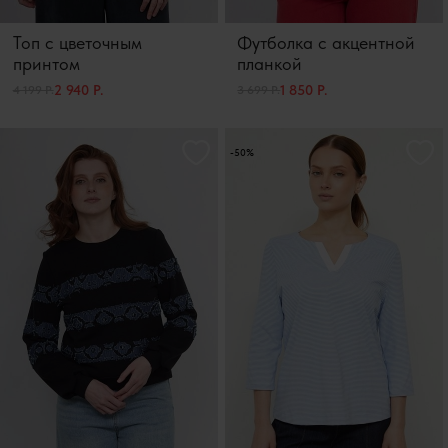
Топ с цветочным
Футболка с акцентной
принтом
планкой
2 940 Р.
1 850 Р.
4 199 Р.
3 699 Р.
-50%