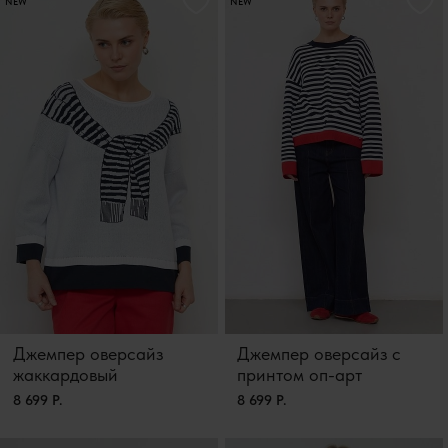
NEW
NEW
Джемпер оверсайз
Джемпер оверсайз с
жаккардовый
принтом оп-арт
8 699 Р.
8 699 Р.