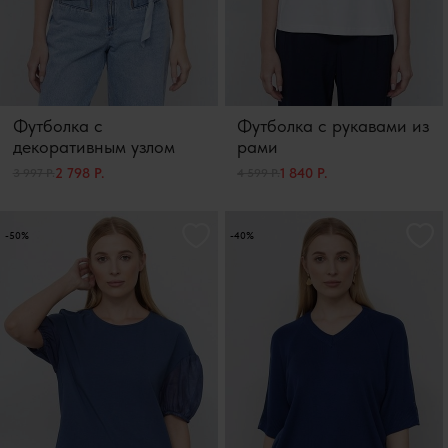
Футболка с
Футболка с рукавами из
декоративным узлом
рами
2 798 Р.
1 840 Р.
3 997 Р.
4 599 Р.
-50%
-40%