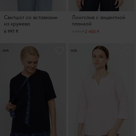
Свитшот со вставками
Лонгслив с акцентной
из кружева
планкой
6 997 Р.
2 400 Р.
4 799 Р.
-50%
-50%