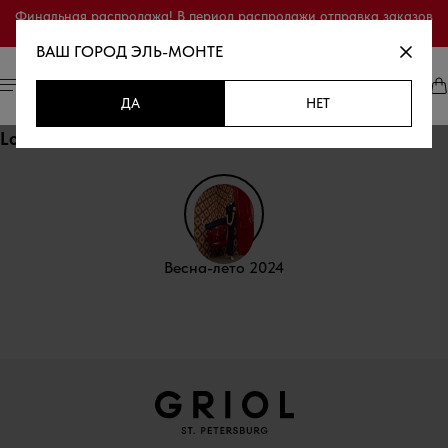
Финальная распродажа! В период распродажи отправка заказов
осуществляется только по полной предоплате.
ВАШ ГОРОД
ЭЛЬ-МОНТЕ
ДА
НЕТ
Lookbook
Весна-лето 2024