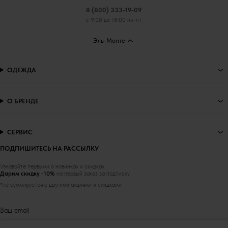
8 (800) 333-19-09
с 9:00 до 18:00 пн-пт
Эль-Монте
ОДЕЖДА
О БРЕНДЕ
СЕРВИС
ПОДПИШИТЕСЬ НА РАССЫЛКУ
Узнавайте первыми о новинках и скидках
Дарим скидку -10%
на первый заказ за подписку.
*не суммируется с другими акциями и скидками