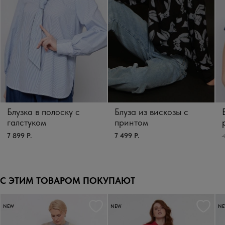
Блузка в полоску с
Блуза из вискозы с
галстуком
принтом
7 899 Р.
7 499 Р.
4
С ЭТИМ ТОВАРОМ ПОКУПАЮТ
NEW
NEW
N