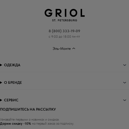
8 (800) 333-19-09
с 9:00 до 18:00 пн-пт
Эль-Монте
ОДЕЖДА
О БРЕНДЕ
СЕРВИС
ПОДПИШИТЕСЬ НА РАССЫЛКУ
Узнавайте первыми о новинках и скидках
Дарим скидку -10%
на первый заказ за подписку.