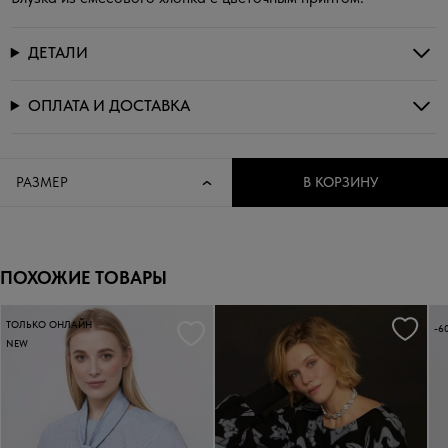
ДЕТАЛИ
ОПЛАТА И ДОСТАВКА
РАЗМЕР
В КОРЗИНУ
ПОХОЖИЕ ТОВАРЫ
ТОЛЬКО ОНЛАЙН
-6
NEW